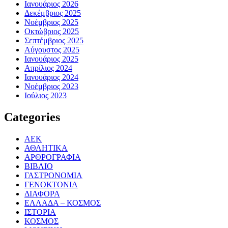
Ιανουάριος 2026
Δεκέμβριος 2025
Νοέμβριος 2025
Οκτώβριος 2025
Σεπτέμβριος 2025
Αύγουστος 2025
Ιανουάριος 2025
Απρίλιος 2024
Ιανουάριος 2024
Νοέμβριος 2023
Ιούλιος 2023
Categories
ΑΕΚ
ΑΘΛΗΤΙΚΑ
ΑΡΘΡΟΓΡΑΦΙΑ
ΒΙΒΛΙΟ
ΓΑΣΤΡΟΝΟΜΙΑ
ΓΕΝΟΚΤΟΝΙΑ
ΔΙΑΦΟΡΑ
ΕΛΛΑΔΑ – ΚΟΣΜΟΣ
ΙΣΤΟΡΙΑ
ΚΟΣΜΟΣ