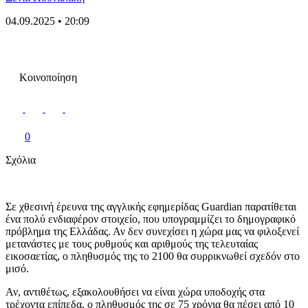
04.09.2025 • 20:09
Κοινοποίηση
0
Σχόλια
Σε χθεσινή έρευνα της αγγλικής εφημερίδας Guardian παρατίθεται
ένα πολύ ενδιαφέρον στοιχείο, που υπογραμμίζει το δημογραφικό
πρόβλημα της Ελλάδας. Αν δεν συνεχίσει η χώρα μας να φιλοξενεί
μετανάστες με τους ρυθμούς και αριθμούς της τελευταίας
εικοσαετίας, ο πληθυσμός της το 2100 θα συρρικνωθεί σχεδόν στο
μισό.
Αν, αντιθέτως, εξακολουθήσει να είναι χώρα υποδοχής στα
τρέχοντα επίπεδα, ο πληθυσμός της σε 75 χρόνια θα πέσει από 10