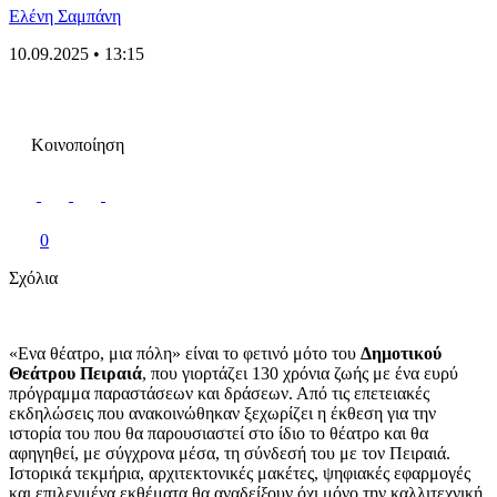
Ελένη Σαμπάνη
10.09.2025 • 13:15
Κοινοποίηση
0
Σχόλια
«Ενα θέατρο, μια πόλη» είναι το φετινό μότο του
Δημοτικού
Θεάτρου Πειραιά
, που γιορτάζει 130 χρόνια ζωής με ένα ευρύ
πρόγραμμα παραστάσεων και δράσεων. Από τις επετειακές
εκδηλώσεις που ανακοινώθηκαν ξεχωρίζει η έκθεση για την
ιστορία του που θα παρουσιαστεί στο ίδιο το θέατρο και θα
αφηγηθεί, με σύγχρονα μέσα, τη σύνδεσή του με τον Πειραιά.
Ιστορικά τεκμήρια, αρχιτεκτονικές μακέτες, ψηφιακές εφαρμογές
και επιλεγμένα εκθέματα θα αναδείξουν όχι μόνο την καλλιτεχνική,