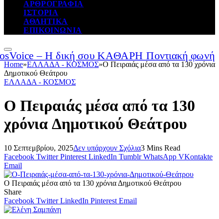
ΑΡΘΡΟΓΡΑΦΙΑ
ΙΣΤΟΡΙΑ
ΑΘΛΗΤΙΚΑ
ΕΠΙΚΟΙΝΩΝΙΑ
Home
»
ΕΛΛΑΔΑ - ΚΟΣΜΟΣ
»
Ο Πειραιάς μέσα από τα 130 χρόνια
Δημοτικού Θεάτρου
ΕΛΛΑΔΑ - ΚΟΣΜΟΣ
Ο Πειραιάς μέσα από τα 130
χρόνια Δημοτικού Θεάτρου
10 Σεπτεμβρίου, 2025
Δεν υπάρχουν Σχόλια
3 Mins Read
Facebook
Twitter
Pinterest
LinkedIn
Tumblr
WhatsApp
VKontakte
Email
Ο Πειραιάς μέσα από τα 130 χρόνια Δημοτικού Θεάτρου
Share
Facebook
Twitter
LinkedIn
Pinterest
Email