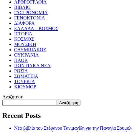
ΑΡΘΡΟΓΡΑΦΙΑ
ΒΙΒΛΙΟ
ΓΑΣΤΡΟΝΟΜΙΑ
ΓΕΝΟΚΤΟΝΙΑ
ΔΙΑΦΟΡΑ
ΕΛΛΑΔΑ – ΚΟΣΜΟΣ
ΙΣΤΟΡΙΑ
ΚΟΣΜΟΣ
ΜΟΥΣΙΚΗ
ΟΛΥΜΠΙΑΚΟΣ
ΟΥΚΡΑΝΙΑ
ΠΑΟΚ
ΠΟΝΤΙΑΚΑ ΝΕΑ
ΡΩΣΙΑ
ΣΩΜΑΤΕΙΑ
ΤΟΥΡΚΙΑ
ΧΙΟΥΜΟΡ
Αναζήτηση
Αναζήτηση
Recent Posts
Νέο βιβλίο του Στέφανου Τανιμανίδη για την Παναγία Σουμελά