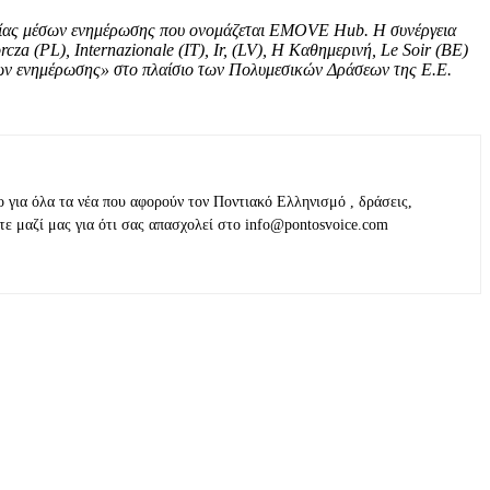
ασίας μέσων ενημέρωσης που ονομάζεται EMOVE Hub. Η συνέργεια
za (PL), Internazionale (IT), Ir, (LV), Η Καθημερινή, Le Soir (BE)
σων ενημέρωσης» στο πλαίσιο των Πολυμεσικών Δράσεων της Ε.Ε.
ο για όλα τα νέα που αφορούν τον Ποντιακό Ελληνισμό , δράσεις,
τε μαζί μας για ότι σας απασχολεί στο info@pontosvoice.com