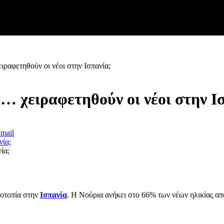
ραφετηθούν οι νέοι στην Ισπανία;
 χειραφετηθούν οι νέοι στην Ι
mail
ία;
νοτοπία στην
Ισπανία
. Η Νούρια ανήκει στο 66% των νέων ηλικίας από