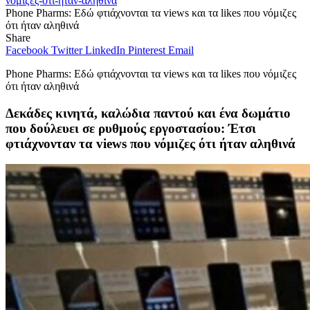
Phone Pharms: Εδώ φτιάχνονται τα views και τα likes που νόμιζες
ότι ήταν αληθινά
Share
Facebook
Twitter
LinkedIn
Pinterest
Email
Phone Pharms: Εδώ φτιάχνονται τα views και τα likes που νόμιζες
ότι ήταν αληθινά
Δεκάδες κινητά, καλώδια παντού και ένα δωμάτιο
που δούλευει σε ρυθμούς εργοστασίου: Έτσι
φτιάχνονταν τα views που νόμιζες ότι ήταν αληθινά