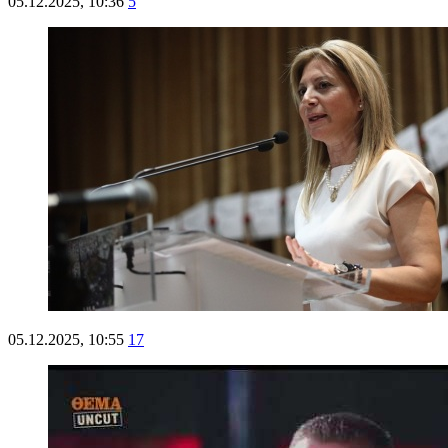
05.12.2025, 10:36
5
05.12.2025, 10:55
17