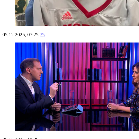
05.12.2025, 07:25
75