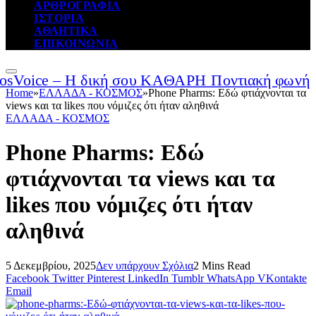
ΑΡΘΡΟΓΡΑΦΙΑ
ΙΣΤΟΡΙΑ
ΑΘΛΗΤΙΚΑ
ΕΠΙΚΟΙΝΩΝΙΑ
Home
»
ΕΛΛΑΔΑ - ΚΟΣΜΟΣ
»
Phone Pharms: Εδώ φτιάχνονται τα
views και τα likes που νόμιζες ότι ήταν αληθινά
ΕΛΛΑΔΑ - ΚΟΣΜΟΣ
Phone Pharms: Εδώ
φτιάχνονται τα views και τα
likes που νόμιζες ότι ήταν
αληθινά
5 Δεκεμβρίου, 2025
Δεν υπάρχουν Σχόλια
2 Mins Read
Facebook
Twitter
Pinterest
LinkedIn
Tumblr
WhatsApp
VKontakte
Email