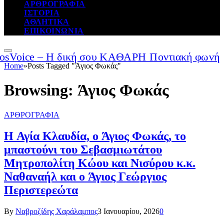
ΑΡΘΡΟΓΡΑΦΙΑ
ΙΣΤΟΡΙΑ
ΑΘΛΗΤΙΚΑ
ΕΠΙΚΟΙΝΩΝΙΑ
Home
»
Posts Tagged "Άγιος Φωκάς"
Browsing:
Άγιος Φωκάς
ΑΡΘΡΟΓΡΑΦΙΑ
Η Αγία Κλαυδία, ο Άγιος Φωκάς, το
μπαστούνι του Σεβασμιωτάτου
Μητροπολίτη Κώου και Νισύρου κ.κ.
Ναθαναήλ και ο Άγιος Γεώργιος
Περιστερεώτα
By
Ναβροζίδης Χαράλαμπος
3 Ιανουαρίου, 2026
0