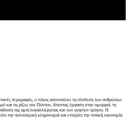
ντανές περιγραφές, ο λόγος αποτυπώνει τη σύνδεση των ανθρώπων
μό και τις ρίζες του Πόντου, δίνοντας έμφαση στην ομορφιά, τη
ράδοση της αμπελοκαλλιέργειας και των γιορτών τρύγου. Η
ει την πολιτισμική κληρονομιά και ενισχύει την τοπική οικονομία