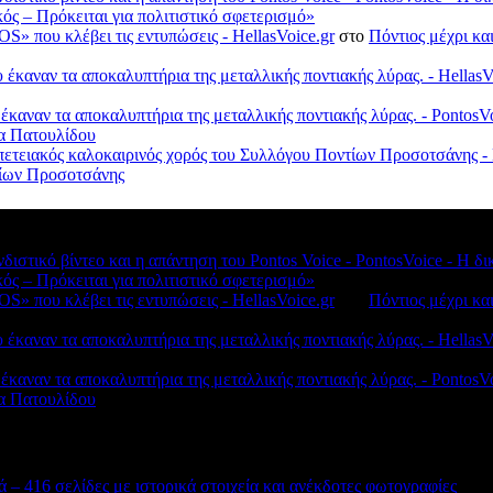
κός – Πρόκειται για πολιτιστικό σφετερισμό»
S» που κλέβει τις εντυπώσεις - HellasVoice.gr
στο
Πόντιος μέχρι κα
έκαναν τα αποκαλυπτήρια της μεταλλικής ποντιακής λύρας. - HellasV
 έκαναν τα αποκαλυπτήρια της μεταλλικής ποντιακής λύρας. - Ponto
λα Πατουλίδου
πετειακός καλοκαιρινός χορός του Συλλόγου Ποντίων Προσοτσάνης - 
ντίων Προσοτσάνης
νδιστικό βίντεο και η απάντηση του Pontos Voice - PontosVoice - 
κός – Πρόκειται για πολιτιστικό σφετερισμό»
S» που κλέβει τις εντυπώσεις - HellasVoice.gr
στο
Πόντιος μέχρι κα
έκαναν τα αποκαλυπτήρια της μεταλλικής ποντιακής λύρας. - HellasV
 έκαναν τα αποκαλυπτήρια της μεταλλικής ποντιακής λύρας. - Ponto
λα Πατουλίδου
 – 416 σελίδες με ιστορικά στοιχεία και ανέκδοτες φωτογραφίες