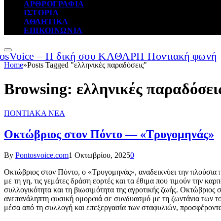
ΑΡΘΡΟΓΡΑΦΙΑ
ΙΣΤΟΡΙΑ
ΑΘΛΗΤΙΚΑ
ΕΠΙΚΟΙΝΩΝΙΑ
Home
»
Posts Tagged "ελληνικές παραδόσεις"
Browsing:
ελληνικές παραδόσει
ΠΟΝΤΙΑΚΑ ΝΕΑ
Οκτώβριος στον Πόντο — «Τρυγομηνάς»
By
Pontosvoice.com
1 Οκτωβρίου, 2025
0
Οκτώβριος στον Πόντο, ο «Τρυγομηνάς», αναδεικνύει την πλούσια 
με τη γη, τις γεμάτες δράση εορτές και τα έθιμα που τιμούν την κα
συλλογικότητα και τη βιωσιμότητα της αγροτικής ζωής. Οκτώβριος 
ανεπανάληπτη φυσική ομορφιά σε συνδυασμό με τη ζωντάνια των τοπ
μέσα από τη συλλογή και επεξεργασία των σταφυλιών, προσφέροντας