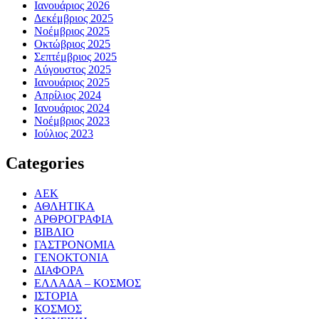
Ιανουάριος 2026
Δεκέμβριος 2025
Νοέμβριος 2025
Οκτώβριος 2025
Σεπτέμβριος 2025
Αύγουστος 2025
Ιανουάριος 2025
Απρίλιος 2024
Ιανουάριος 2024
Νοέμβριος 2023
Ιούλιος 2023
Categories
ΑΕΚ
ΑΘΛΗΤΙΚΑ
ΑΡΘΡΟΓΡΑΦΙΑ
ΒΙΒΛΙΟ
ΓΑΣΤΡΟΝΟΜΙΑ
ΓΕΝΟΚΤΟΝΙΑ
ΔΙΑΦΟΡΑ
ΕΛΛΑΔΑ – ΚΟΣΜΟΣ
ΙΣΤΟΡΙΑ
ΚΟΣΜΟΣ