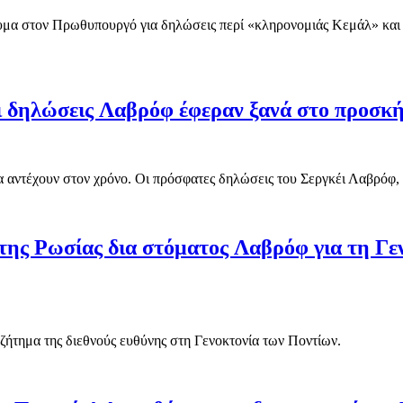
στον Πρωθυπουργό για δηλώσεις περί «κληρονομιάς Κεμάλ» και επα
ι δηλώσεις Λαβρόφ έφεραν ξανά στο προσκή
να αντέχουν στον χρόνο. Οι πρόσφατες δηλώσεις του Σεργκέι Λαβρόφ
της Ρωσίας δια στόματος Λαβρόφ για τη Γ
ζήτημα της διεθνούς ευθύνης στη Γενοκτονία των Ποντίων.