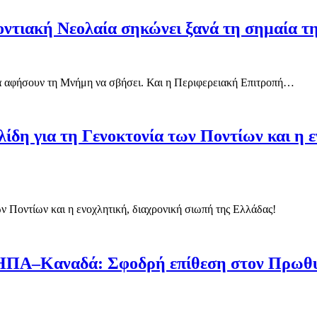
Ποντιακή Νεολαία σηκώνει ξανά τη σημαία 
να αφήσουν τη Μνήμη να σβήσει. Και η Περιφερειακή Επιτροπή…
ίδη για τη Γενοκτονία των Ποντίων και η ε
ν Ποντίων και η ενοχλητική, διαχρονική σιωπή της Ελλάδας!
ΗΠΑ–Καναδά: Σφοδρή επίθεση στον Πρωθυπ