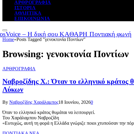
ΑΡΘΡΟΓΡΑΦΙΑ
ΙΣΤΟΡΙΑ
ΑΘΛΗΤΙΚΑ
ΕΠΙΚΟΙΝΩΝΙΑ
Home
»
Posts Tagged "γενοκτονία Ποντίων"
Browsing:
γενοκτονία Ποντίων
ΑΡΘΡΟΓΡΑΦΙΑ
Ναβροζίδης Χ.: Όταν το ελληνικό κράτος θ
Λύκων
By
Ναβροζίδης Χαράλαμπος
18 Ιουνίου, 2026
0
Όταν το ελληνικό κράτος θυμάται να λειτουργεί.
Του Χαράλαμπου Ναβροζίδη
«Ευτυχώς, αυτή τη φορά η Ελλάδα γνώριζε ποιοι χτυπούσαν την πόρ
ΠΟΝΤΙΑΚΑ ΝΕΑ