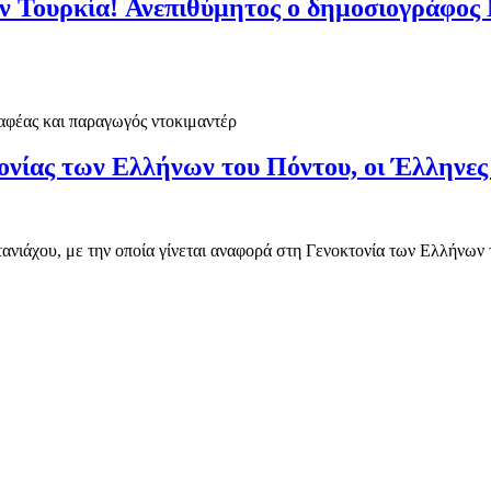
ουρκία! Ανεπιθύμητος ο δημοσιογράφος Νί
αφέας και παραγωγός ντοκιμαντέρ
νίας των Ελλήνων του Πόντου, οι Έλληνες 
ιάχου, με την οποία γίνεται αναφορά στη Γενοκτονία των Ελλήνων