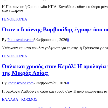
Η Παμποντιακή Ομοσπονδία ΗΠΑ–Καναδά απευθύνει σκληρό μήνυμα 
των Ελλήνων.
ΓΕΝΟΚΤΟΝΙΑ
Όταν ο Ιωάννης Βαμβακίδης έγραφε όσα ο
By
Pontosvoice.com
3 Φεβρουαρίου, 2026
0
Υπάρχουν κείμενα που δεν γράφονται για τη στιγμή.Γράφονται για 
ΓΕΝΟΚΤΟΝΙΑ
Όπλα και χρυσός στον Κεμάλ! Η ομολογία 
της Μικράς Ασίας;
By
Pontosvoice.com
2 Φεβρουαρίου, 2026
0
Η ομολογία Λαβρόφ για όπλα και χρυσό στον Κεμάλ επαναφέρει το 
ΕΛΛΑΔΑ - ΚΟΣΜΟΣ