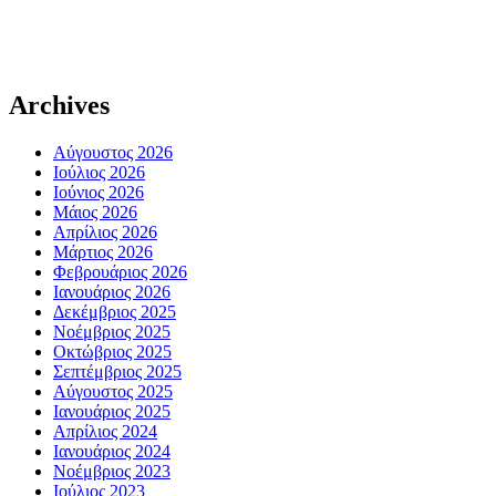
Archives
Αύγουστος 2026
Ιούλιος 2026
Ιούνιος 2026
Μάιος 2026
Απρίλιος 2026
Μάρτιος 2026
Φεβρουάριος 2026
Ιανουάριος 2026
Δεκέμβριος 2025
Νοέμβριος 2025
Οκτώβριος 2025
Σεπτέμβριος 2025
Αύγουστος 2025
Ιανουάριος 2025
Απρίλιος 2024
Ιανουάριος 2024
Νοέμβριος 2023
Ιούλιος 2023