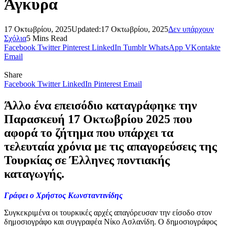
Άγκυρα
17 Οκτωβρίου, 2025
Updated:
17 Οκτωβρίου, 2025
Δεν υπάρχουν
Σχόλια
5 Mins Read
Facebook
Twitter
Pinterest
LinkedIn
Tumblr
WhatsApp
VKontakte
Email
Share
Facebook
Twitter
LinkedIn
Pinterest
Email
Άλλο ένα επεισόδιο καταγράφηκε την
Παρασκευή 17 Οκτωβρίου 2025 που
αφορά το ζήτημα που υπάρχει τα
τελευταία χρόνια με τις απαγορεύσεις της
Τουρκίας σε Έλληνες ποντιακής
καταγωγής.
Γράφει ο Χρήστος Κωνσταντινίδης
Συγκεκριμένα οι τουρκικές αρχές απαγόρευσαν την είσοδο στον
δημοσιογράφο και συγγραφέα Νίκο Ασλανίδη. Ο δημοσιογράφος