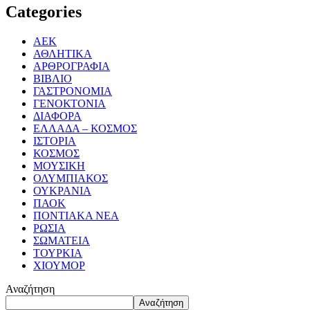
Categories
ΑΕΚ
ΑΘΛΗΤΙΚΑ
ΑΡΘΡΟΓΡΑΦΙΑ
ΒΙΒΛΙΟ
ΓΑΣΤΡΟΝΟΜΙΑ
ΓΕΝΟΚΤΟΝΙΑ
ΔΙΑΦΟΡΑ
ΕΛΛΑΔΑ – ΚΟΣΜΟΣ
ΙΣΤΟΡΙΑ
ΚΟΣΜΟΣ
ΜΟΥΣΙΚΗ
ΟΛΥΜΠΙΑΚΟΣ
ΟΥΚΡΑΝΙΑ
ΠΑΟΚ
ΠΟΝΤΙΑΚΑ ΝΕΑ
ΡΩΣΙΑ
ΣΩΜΑΤΕΙΑ
ΤΟΥΡΚΙΑ
ΧΙΟΥΜΟΡ
Αναζήτηση
Αναζήτηση