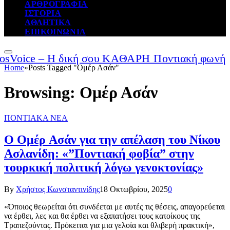
ΑΡΘΡΟΓΡΑΦΙΑ
ΙΣΤΟΡΙΑ
ΑΘΛΗΤΙΚΑ
ΕΠΙΚΟΙΝΩΝΙΑ
Home
»
Posts Tagged "Ομέρ Ασάν"
Browsing:
Ομέρ Ασάν
ΠΟΝΤΙΑΚΑ ΝΕΑ
Ο Ομέρ Ασάν για την απέλαση του Νίκου
Ασλανίδη: «”Ποντιακή φοβία” στην
τουρκική πολιτική λόγω γενοκτονίας»
By
Χρήστος Κωνσταντινίδης
18 Οκτωβρίου, 2025
0
«Όποιος θεωρείται ότι συνδέεται με αυτές τις θέσεις, απαγορεύεται
να έρθει, λες και θα έρθει να εξαπατήσει τους κατοίκους της
Τραπεζούντας. Πρόκειται για μια γελοία και θλιβερή πρακτική»,