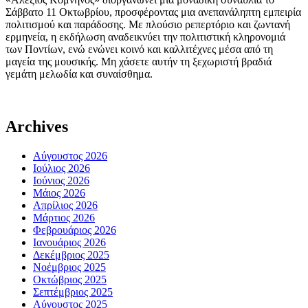
Σάββατο 11 Οκτωβρίου, προσφέροντας μια ανεπανάληπτη εμπειρία
πολιτισμού και παράδοσης. Με πλούσιο ρεπερτόριο και ζωντανή
ερμηνεία, η εκδήλωση αναδεικνύει την πολιτιστική κληρονομιά
των Ποντίων, ενώ ενώνει κοινό και καλλιτέχνες μέσα από τη
μαγεία της μουσικής. Μη χάσετε αυτήν τη ξεχωριστή βραδιά
γεμάτη μελωδία και συναίσθημα.
Archives
Αύγουστος 2026
Ιούλιος 2026
Ιούνιος 2026
Μάιος 2026
Απρίλιος 2026
Μάρτιος 2026
Φεβρουάριος 2026
Ιανουάριος 2026
Δεκέμβριος 2025
Νοέμβριος 2025
Οκτώβριος 2025
Σεπτέμβριος 2025
Αύγουστος 2025