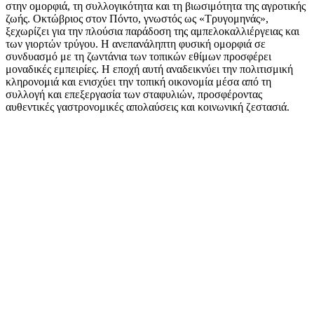
στην ομορφιά, τη συλλογικότητα και τη βιωσιμότητα της αγροτικής
ζωής. Οκτώβριος στον Πόντο, γνωστός ως «Τρυγομηνάς»,
ξεχωρίζει για την πλούσια παράδοση της αμπελοκαλλιέργειας και
των γιορτών τρύγου. Η ανεπανάληπτη φυσική ομορφιά σε
συνδυασμό με τη ζωντάνια των τοπικών εθίμων προσφέρει
μοναδικές εμπειρίες. Η εποχή αυτή αναδεικνύει την πολιτισμική
κληρονομιά και ενισχύει την τοπική οικονομία μέσα από τη
συλλογή και επεξεργασία των σταφυλιών, προσφέροντας
αυθεντικές γαστρονομικές απολαύσεις και κοινωνική ζεστασιά.