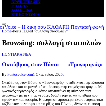
ΑΡΘΡΟΓΡΑΦΙΑ
ΙΣΤΟΡΙΑ
ΑΘΛΗΤΙΚΑ
ΕΠΙΚΟΙΝΩΝΙΑ
Home
»
Posts Tagged "συλλογή σταφυλιών"
Browsing:
συλλογή σταφυλιών
ΠΟΝΤΙΑΚΑ ΝΕΑ
Οκτώβριος στον Πόντο — «Τρυγομηνάς»
By
Pontosvoice.com
1 Οκτωβρίου, 2025
0
Οκτώβριος στον Πόντο, ο «Τρυγομηνάς», αναδεικνύει την πλούσια
παράδοση και τη μοναδική ατμόσφαιρα της εποχής του τρύγου. Με
ζωντανές περιγραφές, ο λόγος αποτυπώνει τη σύνδεση των
ανθρώπων με τη γη, τις γεμάτες δράση εορτές και τα έθιμα που
τιμούν την καρποφορία. Η ανάρτηση προσφέρει ένα συναρπαστικό
ταξίδι στον πολιτισμό και τις ρίζες του Πόντου, δίνοντας έμφαση