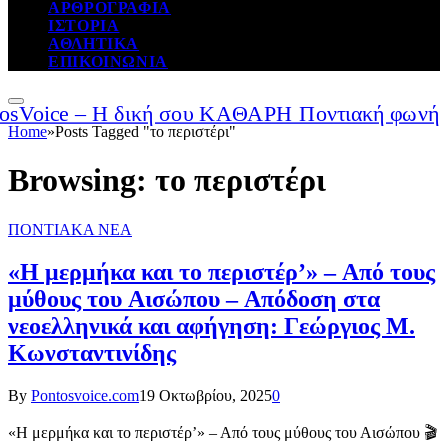
ΑΡΘΡΟΓΡΑΦΙΑ
ΙΣΤΟΡΙΑ
ΑΘΛΗΤΙΚΑ
ΕΠΙΚΟΙΝΩΝΙΑ
Home
»
Posts Tagged "το περιστέρι"
Browsing:
το περιστέρι
ΠΟΝΤΙΑΚΑ ΝΕΑ
«Η μερμήκα και το περιστέρ’» – Από τους
μύθους του Αισώπου – Aπόδοση στα
νεοελληνικά και αφήγηση: Γεώργιος Μ.
Κωνσταντινίδης
By
Pontosvoice.com
19 Οκτωβρίου, 2025
0
«Η μερμήκα και το περιστέρ’» – Από τους μύθους του Αισώπου 🎬