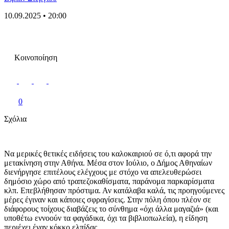
10.09.2025 • 20:00
Κοινοποίηση
0
Σχόλια
Να μερικές θετικές ειδήσεις του καλοκαιριού σε ό,τι αφορά την
μετακίνηση στην Αθήνα. Μέσα στον Ιούλιο, ο Δήμος Αθηναίων
διενήργησε επιτέλους ελέγχους με στόχο να απελευθερώσει
δημόσιο χώρο από τραπεζοκαθίσματα, παράνομα παρκαρίσματα
κλπ. Επεβλήθησαν πρόστιμα. Αν κατάλαβα καλά, τις προηγούμενες
μέρες έγιναν και κάποιες σφραγίσεις. Στην πόλη όπου πλέον σε
διάφορους τοίχους διαβάζεις το σύνθημα «όχι άλλα μαγαζιά» (και
υποθέτω εννοούν τα φαγάδικα, όχι τα βιβλιοπωλεία), η είδηση
περιέχει έναν κόκκο ελπίδας.