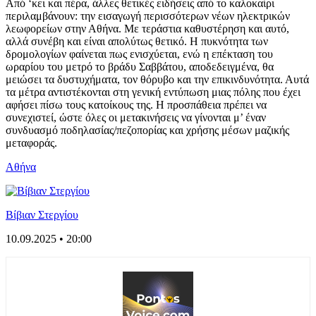
Από ‘κει και πέρα, άλλες θετικές ειδήσεις από το καλοκαίρι
περιλαμβάνουν: την εισαγωγή περισσότερων νέων ηλεκτρικών
λεωφορείων στην Αθήνα. Με τεράστια καθυστέρηση και αυτό,
αλλά συνέβη και είναι απολύτως θετικό. Η πυκνότητα των
δρομολογίων φαίνεται πως ενισχύεται, ενώ η επέκταση του
ωραρίου του μετρό το βράδυ Σαββάτου, αποδεδειγμένα, θα
μειώσει τα δυστυχήματα, τον θόρυβο και την επικινδυνότητα. Αυτά
τα μέτρα αντιστέκονται στη γενική εντύπωση μιας πόλης που έχει
αφήσει πίσω τους κατοίκους της. Η προσπάθεια πρέπει να
συνεχιστεί, ώστε όλες οι μετακινήσεις να γίνονται μ’ έναν
συνδυασμό ποδηλασίας/πεζοπορίας και χρήσης μέσων μαζικής
μεταφοράς.
Αθήνα
Βίβιαν Στεργίου
10.09.2025 • 20:00