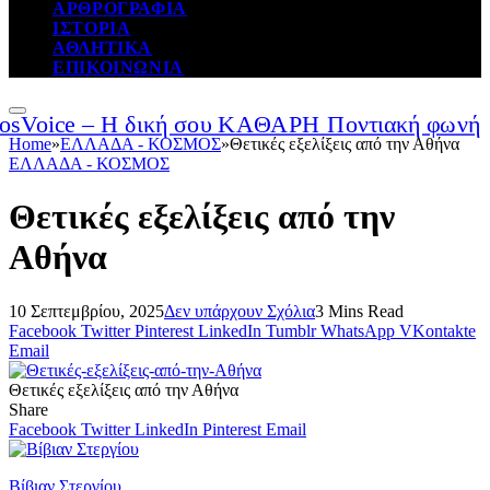
ΑΡΘΡΟΓΡΑΦΙΑ
ΙΣΤΟΡΙΑ
ΑΘΛΗΤΙΚΑ
ΕΠΙΚΟΙΝΩΝΙΑ
Home
»
ΕΛΛΑΔΑ - ΚΟΣΜΟΣ
»
Θετικές εξελίξεις από την Αθήνα
ΕΛΛΑΔΑ - ΚΟΣΜΟΣ
Θετικές εξελίξεις από την
Αθήνα
10 Σεπτεμβρίου, 2025
Δεν υπάρχουν Σχόλια
3 Mins Read
Facebook
Twitter
Pinterest
LinkedIn
Tumblr
WhatsApp
VKontakte
Email
Θετικές εξελίξεις από την Αθήνα
Share
Facebook
Twitter
LinkedIn
Pinterest
Email
Βίβιαν Στεργίου