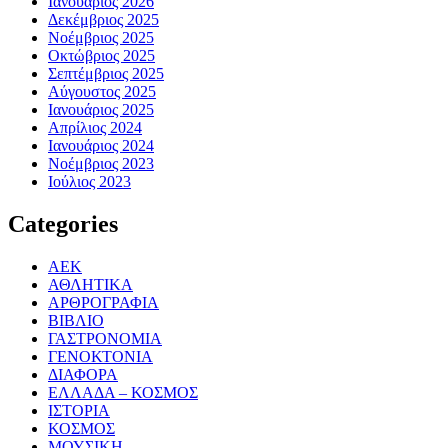
Ιανουάριος 2026
Δεκέμβριος 2025
Νοέμβριος 2025
Οκτώβριος 2025
Σεπτέμβριος 2025
Αύγουστος 2025
Ιανουάριος 2025
Απρίλιος 2024
Ιανουάριος 2024
Νοέμβριος 2023
Ιούλιος 2023
Categories
ΑΕΚ
ΑΘΛΗΤΙΚΑ
ΑΡΘΡΟΓΡΑΦΙΑ
ΒΙΒΛΙΟ
ΓΑΣΤΡΟΝΟΜΙΑ
ΓΕΝΟΚΤΟΝΙΑ
ΔΙΑΦΟΡΑ
ΕΛΛΑΔΑ – ΚΟΣΜΟΣ
ΙΣΤΟΡΙΑ
ΚΟΣΜΟΣ
ΜΟΥΣΙΚΗ