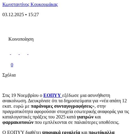
Κωνσταντίνος Κουκουμάκας
03.12.2025 • 15:27
Κοινοποίηση
0
Σχόλια
Στις 19 Νοεμβρίου ο
ΕΟΠΥΥ
εξέδωσε μια ασυνήθιστη
ανακοίνωση. Διευκρίνισε ότι τα δημοσιεύματα για «νέα απάτη 12
εκατ. ευρώ με
παράνομες συνταγογραφήσεις
», στην
πραγματικότητα αφορούσαν στοιχεία εσωτερικής αναφοράς για τις
καταλογιστικές πράξεις του 2025 κατά
γιατρών
και
φαρμακοποιών
που εμπλέκονται σε παλαιότερες υποθέσεις.
Ο ΕΟΠΥΥ διαθέτει
ψηφιακά εργαλεία
και
πρωτόκολλα