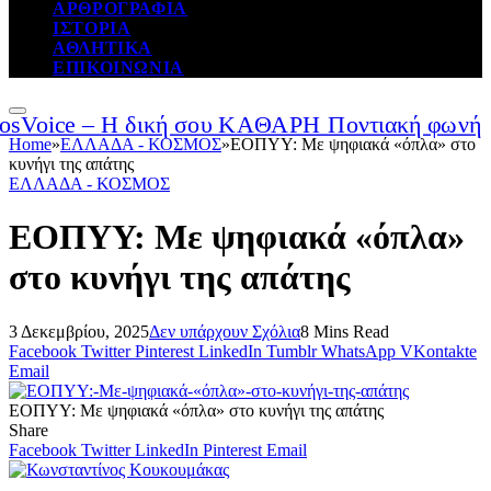
ΑΡΘΡΟΓΡΑΦΙΑ
ΙΣΤΟΡΙΑ
ΑΘΛΗΤΙΚΑ
ΕΠΙΚΟΙΝΩΝΙΑ
Home
»
ΕΛΛΑΔΑ - ΚΟΣΜΟΣ
»
ΕΟΠΥΥ: Με ψηφιακά «όπλα» στο
κυνήγι της απάτης
ΕΛΛΑΔΑ - ΚΟΣΜΟΣ
ΕΟΠΥΥ: Με ψηφιακά «όπλα»
στο κυνήγι της απάτης
3 Δεκεμβρίου, 2025
Δεν υπάρχουν Σχόλια
8 Mins Read
Facebook
Twitter
Pinterest
LinkedIn
Tumblr
WhatsApp
VKontakte
Email
ΕΟΠΥΥ: Με ψηφιακά «όπλα» στο κυνήγι της απάτης
Share
Facebook
Twitter
LinkedIn
Pinterest
Email