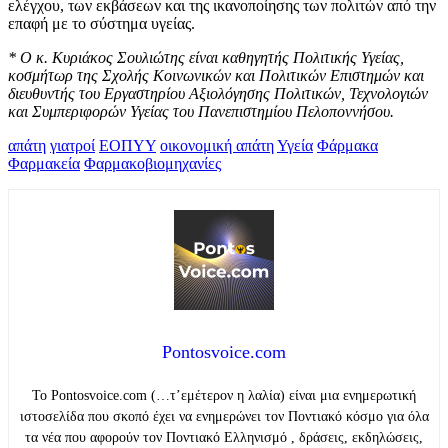
ελέγχου, των εκβάσεων και της ικανοποίησης των πολιτών από την
επαφή με το σύστημα υγείας.
* Ο κ. Κυριάκος Σουλιώτης είναι καθηγητής Πολιτικής Υγείας,
κοσμήτωρ της Σχολής Κοινωνικών και Πολιτικών Επιστημών και
διευθυντής του Εργαστηρίου Αξιολόγησης Πολιτικών, Τεχνολογιών
και Συμπεριφορών Υγείας του Πανεπιστημίου Πελοποννήσου.
απάτη
γιατροί
ΕΟΠΥΥ
οικονομική απάτη
Υγεία
Φάρμακα
Φαρμακεία
Φαρμακοβιομηχανίες
Pontosvoice.com
Το Pontosvoice.com (…τ’εμέτερον η λαλία) είναι μια ενημερωτική
ιστοσελίδα που σκοπό έχει να ενημερώνει τον Ποντιακό κόσμο για όλα
τα νέα που αφορούν τον Ποντιακό Ελληνισμό , δράσεις, εκδηλώσεις,