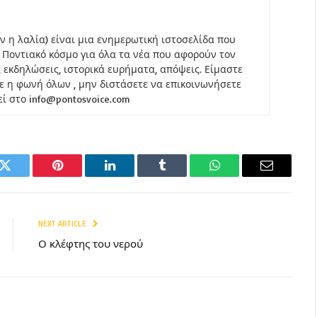
ον η λαλία) είναι μια ενημερωτική ιστοσελίδα που
 Ποντιακό κόσμο για όλα τα νέα που αφορούν τον
, εκδηλώσεις, ιστορικά ευρήματα, απόψεις. Είμαστε
ε η φωνή όλων , μην διστάσετε να επικοινωνήσετε
εί στο info@pontosvoice.com
k
Twitter
Pinterest
LinkedIn
Tumblr
WhatsApp
Email
NEXT ARTICLE
Ο κλέφτης του νερού