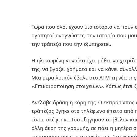
Τώρα που όλοι έχουν μια ιστορία να πουν 
αγαπητοί αναγνώστες, την ιστορία που μου 
την τράπεζα που την εξυπηρετεί.
Η ηλικιωμένη γυναίκα έχει μάθει να χειρί
της, να βγάζει χρήματα και να κάνει συναλ
Μια μέρα λοιπόν έβαλε στο ΑΤΜ τη νέα της
«Επικαιροποίηση στοιχείων». Κάπως έτσι ξε
Ανέλαβε δράση η κόρη της. Ο εκπρόσωπος 
τράπεζας βγήκε στο τηλέφωνο έπειτα από π
είναι, σκέφτηκε. Του εξήγησαν τι ήθελαν κα
άλλη άκρη της γραμμής, ας πάει η μητέρα 
επικαιροποιήσει τα στοιχεία της. Στο χωρι