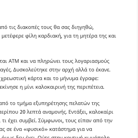
από τις διακοπές τους θα σας διηγηθώ,
μετέφερε φίλη καρδιακή, για τη μητέρα της και
ζεται ΑΤΜ και να πληρώνει τους λογαριασμούς
λαγές. Δυσκολεύτηκε στην αρχή αλλά το έκανε.
 χρεωστική κάρτα και το μήνυμα έγραφε:
κίνησε η μίνι καλοκαιρινή της περιπέτεια.
από το τμήμα εξυπηρέτησης πελατών της
ερίπου 20 λεπτά αναμονής. Εντάξει, καλοκαίρι
ι τι έχει συμβεί. Σύμφωνοι, τους είπαν από την
σας σε ένα «φυσικό» κατάστημα για να
ό όμως δεν έχει. Ούτε στην κοντινή κωμόπολη.