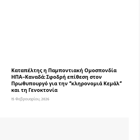
Καταπέλτης η Παμποντιακή Ομοσπονδία
ΗΠΑ–Καναδά: Σφοδρή επίθεση στον
Πρωθυπουργό για την “κληρονομιά Κεμάλ”
και τη Γενοκτονία
15 Φεβρουαρίου, 2026