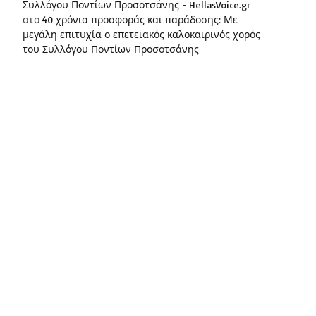
Συλλόγου Ποντίων Προσοτσάνης - HellasVoice.gr
στο
40 χρόνια προσφοράς και παράδοσης: Με
μεγάλη επιτυχία ο επετειακός καλοκαιρινός χορός
του Συλλόγου Ποντίων Προσοτσάνης