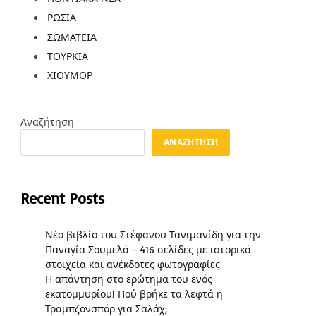
ΡΩΣΙΑ
ΣΩΜΑΤΕΙΑ
ΤΟΥΡΚΙΑ
ΧΙΟΥΜΟΡ
Αναζήτηση
ΑΝΑΖΉΤΗΣΗ
Recent Posts
Νέο βιβλίο του Στέφανου Τανιμανίδη για την
Παναγία Σουμελά – 416 σελίδες με ιστορικά
στοιχεία και ανέκδοτες φωτογραφίες
Η απάντηση στο ερώτημα του ενός
εκατομμυρίου! Πού βρήκε τα λεφτά η
Τραμπζονσπόρ για Σαλάχ;