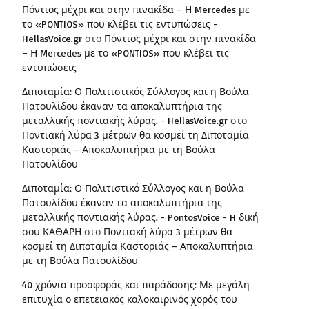
Πόντιος μέχρι και στην πινακίδα – Η Mercedes με
το «PONTIOS» που κλέβει τις εντυπώσεις -
HellasVoice.gr
στο
Πόντιος μέχρι και στην πινακίδα
– Η Mercedes με το «PONTIOS» που κλέβει τις
εντυπώσεις
Διποταμία: Ο Πολιτιστικός Σύλλογος και η Βούλα
Πατουλίδου έκαναν τα αποκαλυπτήρια της
μεταλλικής ποντιακής λύρας. - HellasVoice.gr
στο
Ποντιακή λύρα 3 μέτρων θα κοσμεί τη Διποταμία
Καστοριάς – Αποκαλυπτήρια με τη Βούλα
Πατουλίδου
Διποταμία: Ο Πολιτιστικό Σύλλογος και η Βούλα
Πατουλίδου έκαναν τα αποκαλυπτήρια της
μεταλλικής ποντιακής λύρας. - PontosVoice - H δική
σου ΚΑΘΑΡΗ
στο
Ποντιακή λύρα 3 μέτρων θα
κοσμεί τη Διποταμία Καστοριάς – Αποκαλυπτήρια
με τη Βούλα Πατουλίδου
40 χρόνια προσφοράς και παράδοσης: Με μεγάλη
επιτυχία ο επετειακός καλοκαιρινός χορός του