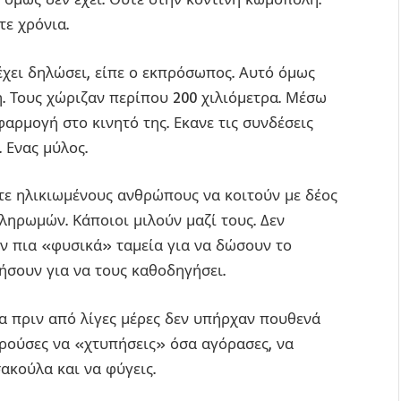
τε χρόνια.
έχει δηλώσει, είπε ο εκπρόσωπος. Αυτό όμως
η. Τους χώριζαν περίπου 200 χιλιόμετρα. Μέσω
αρμογή στο κινητό της. Εκανε τις συνδέσεις
 Ενας μύλος.
ίτε ηλικιωμένους ανθρώπους να κοιτούν με δέος
ηρωμών. Κάποιοι μιλούν μαζί τους. Δεν
ν πια «φυσικά» ταμεία για να δώσουν το
ήσουν για να τους καθοδηγήσει.
α πριν από λίγες μέρες δεν υπήρχαν πουθενά
ορούσες να «χτυπήσεις» όσα αγόρασες, να
σακούλα και να φύγεις.