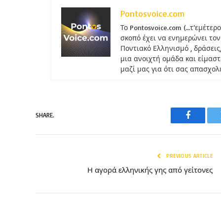
Pontosvoice.com
Το Pontosvoice.com (…τ’εμέτερ
σκοπό έχει να ενημερώνει τον
Ποντιακό Ελληνισμό , δράσεις
μια ανοιχτή ομάδα και είμαστ
μαζί μας για ότι σας απασχολ
SHARE.
Faceboo
PREVIOUS ARTICLE
Η αγορά ελληνικής γης από γείτονες