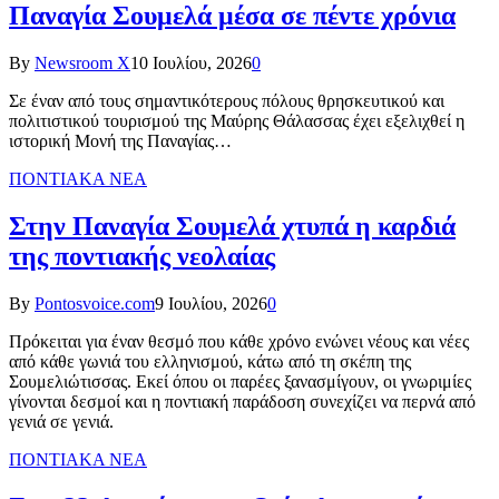
Παναγία Σουμελά μέσα σε πέντε χρόνια
By
Newsroom X
10 Ιουλίου, 2026
0
Σε έναν από τους σημαντικότερους πόλους θρησκευτικού και
πολιτιστικού τουρισμού της Μαύρης Θάλασσας έχει εξελιχθεί η
ιστορική Μονή της Παναγίας…
ΠΟΝΤΙΑΚΑ ΝΕΑ
Στην Παναγία Σουμελά χτυπά η καρδιά
της ποντιακής νεολαίας
By
Pontosvoice.com
9 Ιουλίου, 2026
0
Πρόκειται για έναν θεσμό που κάθε χρόνο ενώνει νέους και νέες
από κάθε γωνιά του ελληνισμού, κάτω από τη σκέπη της
Σουμελιώτισσας. Εκεί όπου οι παρέες ξανασμίγουν, οι γνωριμίες
γίνονται δεσμοί και η ποντιακή παράδοση συνεχίζει να περνά από
γενιά σε γενιά.
ΠΟΝΤΙΑΚΑ ΝΕΑ