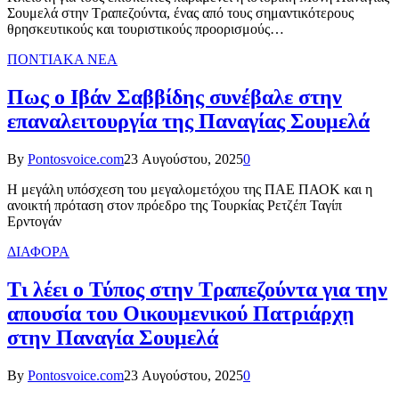
Σουμελά στην Τραπεζούντα, ένας από τους σημαντικότερους
θρησκευτικούς και τουριστικούς προορισμούς…
ΠΟΝΤΙΑΚΑ ΝΕΑ
Πως ο Ιβάν Σαββίδης συνέβαλε στην
επαναλειτουργία της Παναγίας Σουμελά
By
Pontosvoice.com
23 Αυγούστου, 2025
0
Η μεγάλη υπόσχεση του μεγαλομετόχου της ΠΑΕ ΠΑΟΚ και η
ανοικτή πρόταση στον πρόεδρο της Τουρκίας Ρετζέπ Ταγίπ
Ερντογάν
ΔΙΑΦΟΡΑ
Τι λέει ο Τύπος στην Τραπεζούντα για την
απουσία του Οικουμενικού Πατριάρχη
στην Παναγία Σουμελά
By
Pontosvoice.com
23 Αυγούστου, 2025
0