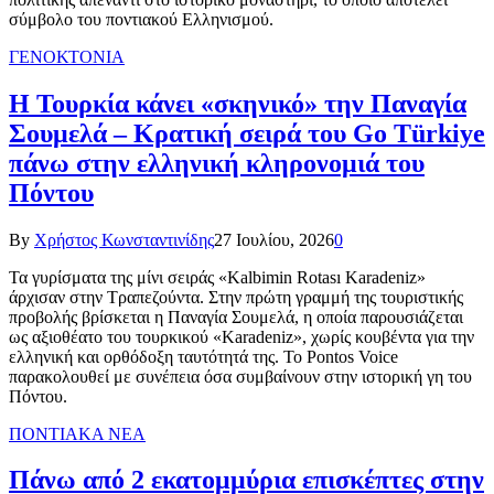
σύμβολο του ποντιακού Ελληνισμού.
ΓΕΝΟΚΤΟΝΙΑ
Η Τουρκία κάνει «σκηνικό» την Παναγία
Σουμελά – Κρατική σειρά του Go Türkiye
πάνω στην ελληνική κληρονομιά του
Πόντου
By
Χρήστος Κωνσταντινίδης
27 Ιουλίου, 2026
0
Τα γυρίσματα της μίνι σειράς «Kalbimin Rotası Karadeniz»
άρχισαν στην Τραπεζούντα. Στην πρώτη γραμμή της τουριστικής
προβολής βρίσκεται η Παναγία Σουμελά, η οποία παρουσιάζεται
ως αξιοθέατο του τουρκικού «Karadeniz», χωρίς κουβέντα για την
ελληνική και ορθόδοξη ταυτότητά της. Το Pontos Voice
παρακολουθεί με συνέπεια όσα συμβαίνουν στην ιστορική γη του
Πόντου.
ΠΟΝΤΙΑΚΑ ΝΕΑ
Πάνω από 2 εκατομμύρια επισκέπτες στην