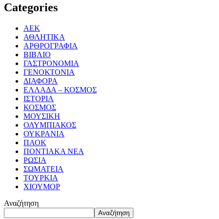
Categories
ΑΕΚ
ΑΘΛΗΤΙΚΑ
ΑΡΘΡΟΓΡΑΦΙΑ
ΒΙΒΛΙΟ
ΓΑΣΤΡΟΝΟΜΙΑ
ΓΕΝΟΚΤΟΝΙΑ
ΔΙΑΦΟΡΑ
ΕΛΛΑΔΑ – ΚΟΣΜΟΣ
ΙΣΤΟΡΙΑ
ΚΟΣΜΟΣ
ΜΟΥΣΙΚΗ
ΟΛΥΜΠΙΑΚΟΣ
ΟΥΚΡΑΝΙΑ
ΠΑΟΚ
ΠΟΝΤΙΑΚΑ ΝΕΑ
ΡΩΣΙΑ
ΣΩΜΑΤΕΙΑ
ΤΟΥΡΚΙΑ
ΧΙΟΥΜΟΡ
Αναζήτηση
Αναζήτηση