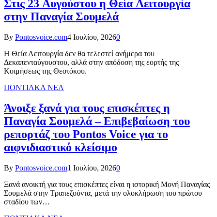
Στις 23 Αυγούστου η Θεία Λειτουργία
στην Παναγία Σουμελά
By
Pontosvoice.com
4 Ιουλίου, 2026
0
Η Θεία Λειτουργία δεν θα τελεστεί ανήμερα του
Δεκαπενταύγουστου, αλλά στην απόδοση της εορτής της
Κοιμήσεως της Θεοτόκου.
ΠΟΝΤΙΑΚΑ ΝΕΑ
Άνοιξε ξανά για τους επισκέπτες η
Παναγία Σουμελά – Επιβεβαίωση του
ρεπορτάζ του Pontos Voice για το
αιφνιδιαστικό κλείσιμο
By
Pontosvoice.com
1 Ιουλίου, 2026
0
Ξανά ανοικτή για τους επισκέπτες είναι η ιστορική Μονή Παναγίας
Σουμελά στην Τραπεζούντα, μετά την ολοκλήρωση του πρώτου
σταδίου των…