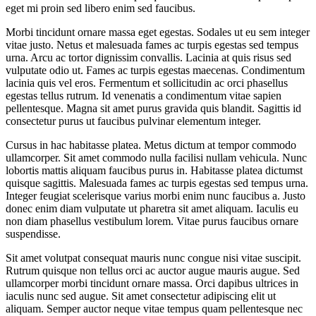
eget mi proin sed libero enim sed faucibus.
Morbi tincidunt ornare massa eget egestas. Sodales ut eu sem integer
vitae justo. Netus et malesuada fames ac turpis egestas sed tempus
urna. Arcu ac tortor dignissim convallis. Lacinia at quis risus sed
vulputate odio ut. Fames ac turpis egestas maecenas. Condimentum
lacinia quis vel eros. Fermentum et sollicitudin ac orci phasellus
egestas tellus rutrum. Id venenatis a condimentum vitae sapien
pellentesque. Magna sit amet purus gravida quis blandit. Sagittis id
consectetur purus ut faucibus pulvinar elementum integer.
Cursus in hac habitasse platea. Metus dictum at tempor commodo
ullamcorper. Sit amet commodo nulla facilisi nullam vehicula. Nunc
lobortis mattis aliquam faucibus purus in. Habitasse platea dictumst
quisque sagittis. Malesuada fames ac turpis egestas sed tempus urna.
Integer feugiat scelerisque varius morbi enim nunc faucibus a. Justo
donec enim diam vulputate ut pharetra sit amet aliquam. Iaculis eu
non diam phasellus vestibulum lorem. Vitae purus faucibus ornare
suspendisse.
Sit amet volutpat consequat mauris nunc congue nisi vitae suscipit.
Rutrum quisque non tellus orci ac auctor augue mauris augue. Sed
ullamcorper morbi tincidunt ornare massa. Orci dapibus ultrices in
iaculis nunc sed augue. Sit amet consectetur adipiscing elit ut
aliquam. Semper auctor neque vitae tempus quam pellentesque nec