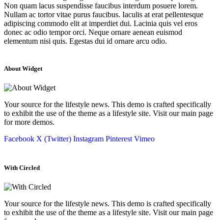
Non quam lacus suspendisse faucibus interdum posuere lorem.
Nullam ac tortor vitae purus faucibus. Iaculis at erat pellentesque
adipiscing commodo elit at imperdiet dui. Lacinia quis vel eros
donec ac odio tempor orci. Neque ornare aenean euismod
elementum nisi quis. Egestas dui id ornare arcu odio.
About Widget
Your source for the lifestyle news. This demo is crafted specifically
to exhibit the use of the theme as a lifestyle site. Visit our main page
for more demos.
Facebook
X (Twitter)
Instagram
Pinterest
Vimeo
With Circled
Your source for the lifestyle news. This demo is crafted specifically
to exhibit the use of the theme as a lifestyle site. Visit our main page