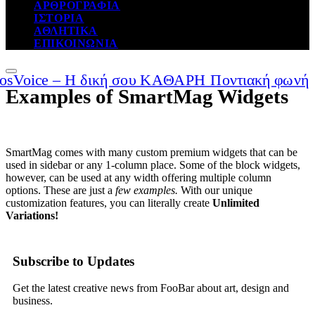
ΑΡΘΡΟΓΡΑΦΙΑ
ΙΣΤΟΡΙΑ
ΑΘΛΗΤΙΚΑ
ΕΠΙΚΟΙΝΩΝΙΑ
Examples of SmartMag Widgets
SmartMag comes with many custom premium widgets that can be
used in sidebar or any 1-column place. Some of the block widgets,
however, can be used at any width offering multiple column
options. These are just a
few examples.
With our unique
customization features, you can literally create
Unlimited
Variations!
Subscribe to Updates
Get the latest creative news from FooBar about art, design and
business.