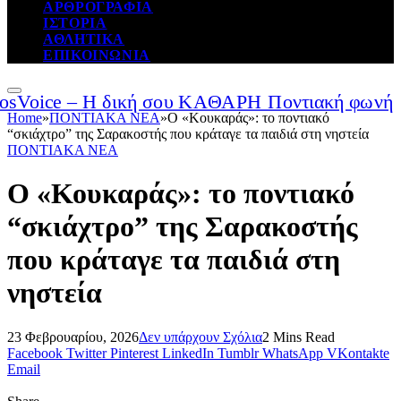
ΑΡΘΡΟΓΡΑΦΙΑ
ΙΣΤΟΡΙΑ
ΑΘΛΗΤΙΚΑ
ΕΠΙΚΟΙΝΩΝΙΑ
Home
»
ΠΟΝΤΙΑΚΑ ΝΕΑ
»
Ο «Κουκαράς»: το ποντιακό
“σκιάχτρο” της Σαρακοστής που κράταγε τα παιδιά στη νηστεία
ΠΟΝΤΙΑΚΑ ΝΕΑ
Ο «Κουκαράς»: το ποντιακό
“σκιάχτρο” της Σαρακοστής
που κράταγε τα παιδιά στη
νηστεία
23 Φεβρουαρίου, 2026
Δεν υπάρχουν Σχόλια
2 Mins Read
Facebook
Twitter
Pinterest
LinkedIn
Tumblr
WhatsApp
VKontakte
Email